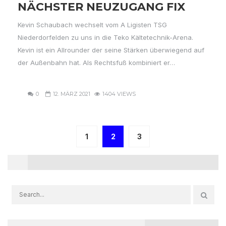
NÄCHSTER NEUZUGANG FIX
Kevin Schaubach wechselt vom A Ligisten TSG
Niederdorfelden zu uns in die Teko Kältetechnik-Arena.
Kevin ist ein Allrounder der seine Stärken überwiegend auf
der Außenbahn hat. Als Rechtsfuß kombiniert er…
0
12. MÄRZ 2021
1404 VIEWS
1
2
3