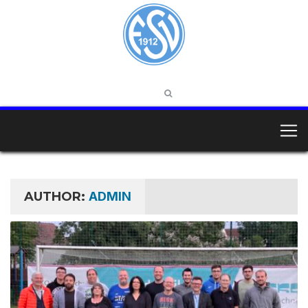
AUTHOR:
ADMIN