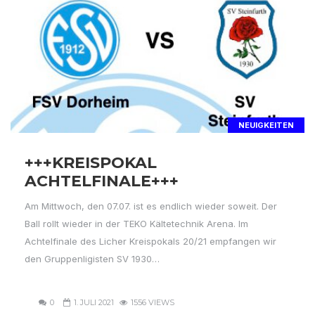
NEUIGKEITEN
+++KREISPOKAL
ACHTELFINALE+++
Am Mittwoch, den 07.07. ist es endlich wieder soweit. Der
Ball rollt wieder in der TEKO Kältetechnik Arena. Im
Achtelfinale des Licher Kreispokals 20/21 empfangen wir
den Gruppenligisten SV 1930…
0
1. JULI 2021
1556 VIEWS