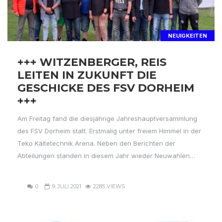
NEUIGKEITEN
+++ WITZENBERGER, REIS
LEITEN IN ZUKUNFT DIE
GESCHICKE DES FSV DORHEIM
+++
Am Freitag fand die diesjährige Jahreshauptversammlung
des FSV Dorheim statt. Erstmalig unter freiem Himmel in der
Teko Kältetechnik Arena. Neben den Berichten der
Abteilungen standen in diesem Jahr wieder Neuwahlen…
0
9. JULI 2021
2285 VIEWS