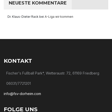
NEUESTE KOMMENTARE
Dr. Klaus-Dieter Rack
bei
A-Liga wir kommen
KONTAKT
Fischer's Fußball Park*, Wetteraustr. 72, 61169 Friedberg
06031/7721201
info@fsv-dorheim.com
FOLGE UNS