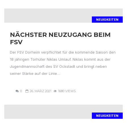
NEUIGKEITEN
NÄCHSTER NEUZUGANG BEIM
FSV
Der FSV Dorheim verpflichtet für die kommende Saison den
18 jährigen Torhüter Niklas Umlauf. Niklas kommt aus der
Jugendmannschaft des SV Ockstadt und bringt neben
seiner Stärke auf der Linie…
0
26. MÄRZ 2021
1680 VIEWS
NEUIGKEITEN