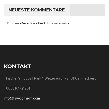
NEUESTE KOMMENTARE
Dr. Klaus-Dieter Rack
bei
A-Liga wir kommen
KONTAKT
Fischer's Fußball Park*, Wetteraustr. 72, 61169 Friedberg
06031/7721201
info@fsv-dorheim.com