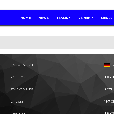
HOME
NEWS
TEAMS
VEREIN
MEDIA
NATIONALITÄT
POSITION
TORH
STARKER FUSS
RECH
GRÖSSE
187 
GEWICHT
86 K