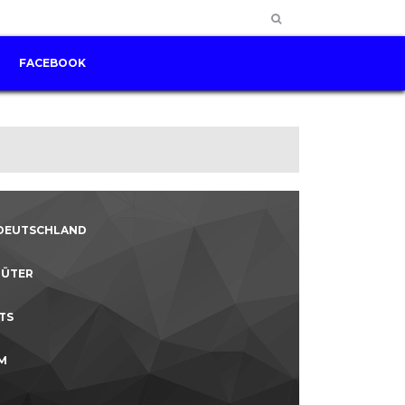
FACEBOOK
DEUTSCHLAND
ÜTER
TS
CM
G