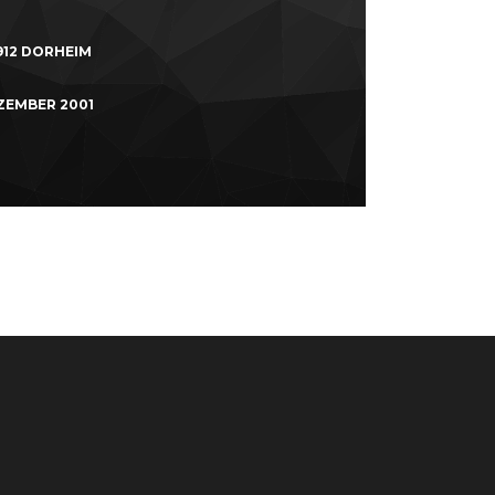
912 DORHEIM
EZEMBER 2001