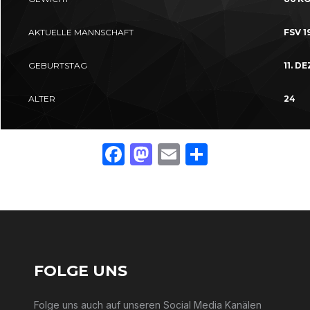
AKTUELLE MANNSCHAFT
FSV 1
GEBURTSTAG
11. D
ALTER
24
Facebook
Mastodon
Email
Teilen
FOLGE UNS
Folge uns auch auf unseren Social Media Kanälen