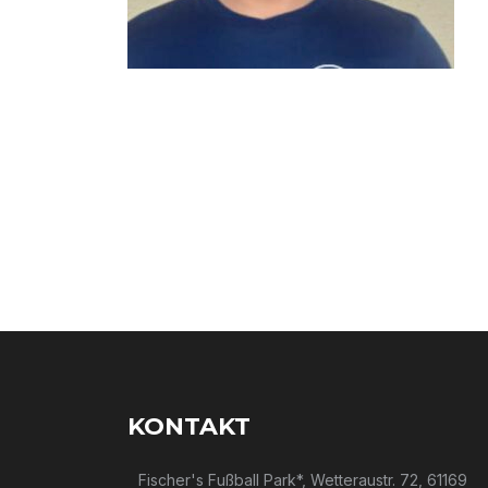
KONTAKT
Fischer's Fußball Park*, Wetteraustr. 72, 61169