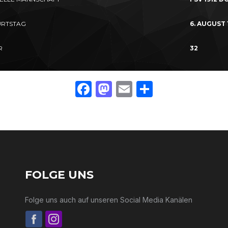
RTSTAG
6. AUGUST 
R
32
Facebook
Mastodon
Email
Teilen
FOLGE UNS
Folge uns auch auf unseren Social Media Kanälen