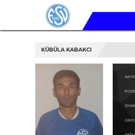
KÜBÜLA KABAKCI
NATI
POSI
STAR
GRÖS
AKTU