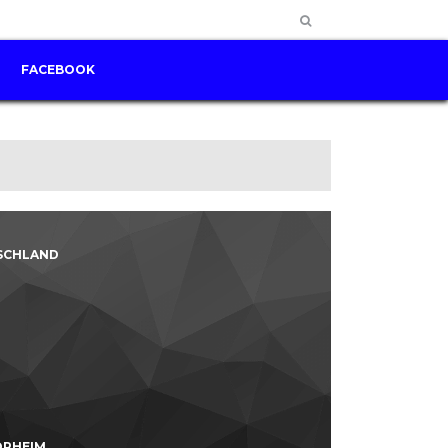
FACEBOOK
SCHLAND
DORHEIM