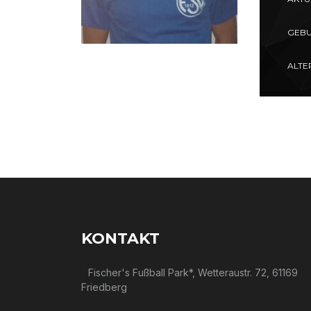
GEBU
ALTE
KONTAKT
Fischer's Fußball Park*, Wetteraustr. 72, 61169
Friedberg