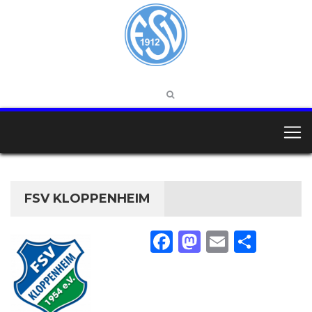
FSV KLOPPENHEIM
Facebook
Mastodon
Email
Teilen