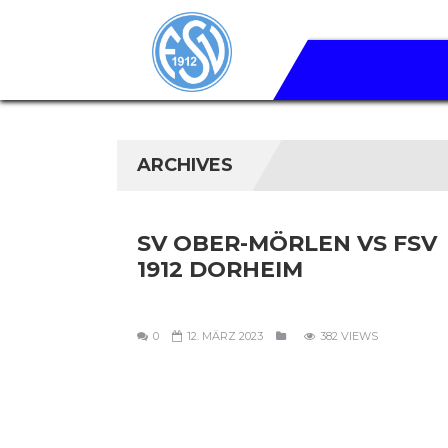
ARCHIVES
SV OBER-MÖRLEN VS FSV
1912 DORHEIM
0
12. MÄRZ 2023
382 VIEWS