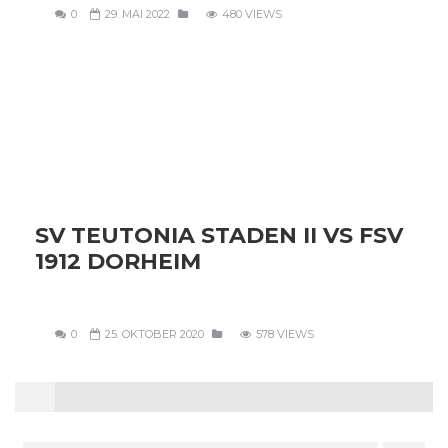
0
29. MAI 2022
480 VIEWS
SV TEUTONIA STADEN II VS FSV
1912 DORHEIM
0
25. OKTOBER 2020
578 VIEWS